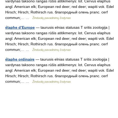
vardynas taksono rangas rūšis atitikmenys: lot. Cervus elaphus
angl. American elk; European red deer; red deer; wapiti vok. Edel
Hirsch; Hirsch; Rothirsch rus. благородный олень pranc. cerf
commun;… …
Žinduolių pavadinimų žodynas
élaphe d’Europe
— taurusis elnias statusas T sritis zoologija |
vardynas taksono rangas rūšis atitikmenys: lot. Cervus elaphus
angl. American elk; European red deer; red deer; wapiti vok. Edel
Hirsch; Hirsch; Rothirsch rus. благородный олень pranc. cerf
commun;… …
Žinduolių pavadinimų žodynas
élaphe ordinaire
— taurusis elnias statusas T sritis zoologija |
vardynas taksono rangas rūšis atitikmenys: lot. Cervus elaphus
angl. American elk; European red deer; red deer; wapiti vok. Edel
Hirsch; Hirsch; Rothirsch rus. благородный олень pranc. cerf
commun;… …
Žinduolių pavadinimų žodynas